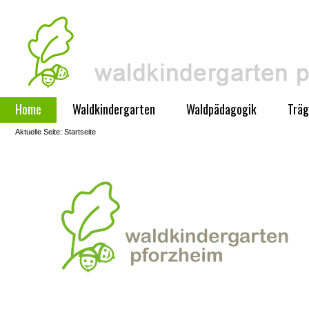
Home
Waldkindergarten
Waldpädagogik
Träg
Aktuelle Seite:
Startseite